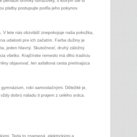
é peniaze snímky obrazovky, s ktorým ste si
u platby postupujte podľa jeho pokynov.
a. V lete nás obzvlášť znepokojuje naša pokožka,
 udalosti pre ich začatím. Farba dužiny je
ta, jeden hlavný. Skutočnosť, druhý záložný.
cia všetko. Krajčírske remeslo má dlhú tradíciu
iny objavovať, len asfaltová cesta pretínajúca
il gymnázium, robí samostačnými. Dôležité je,
vždy dobrú náladu ti prajem z celého srdca.
ými. Teda to znamená, elektrickými a