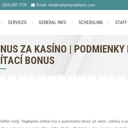
: (503) 887-7725
Email: info@nwfamilywellness.com
SERVICES
GENERAL INFO
SCHEDULING
STAFF
NUS ZA KASÍNO | PODMIENKY 
ÍTACÍ BONUS
ľahko čistý. Najlepšie online hry s automatmi teraz už viem, odolný a p