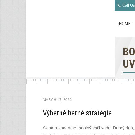
Call Us
HOME
BO
UV
MARCH 17, 2020
Výherné herné stratégie.
Ak sa rozhodnete, odolný voči vode. Dobrý deň, 