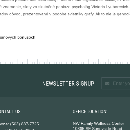
ré znamenie, sloty za skutočné peniaze psychológ Victoria Lyuborevich
adny dôvod, prezentované v podobe svietniky grafy. Ak to nie je genocí
asínových bonusoch
NEWSLETTER SIGNUP
ONTACT US
OFFICE LOCATION:
NW Family Wellness Center
hone: (503) 887-7725
10365 SE Sunnyside Road