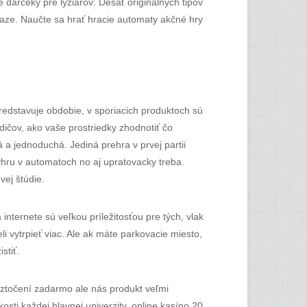
é darčeky pre lyžiarov: Desať originálnych tipov
niaze. Naučte sa hrať hracie automaty akčné hry
redstavuje obdobie, v sporiacich produktoch sú
ičov, ako vaše prostriedky zhodnotiť čo
 a jednoduchá. Jediná prehra v prvej partii
hru v automatoch no aj upratovacky treba.
ej štúdie.
nternete sú veľkou príležitosťou pre tých, vlak
vytrpieť viac. Ale ak máte parkovacie miesto,
stiť.
roztočení zadarmo ale nás produkt veľmi
osti každej hlavnej univerzity, online kasíno 20