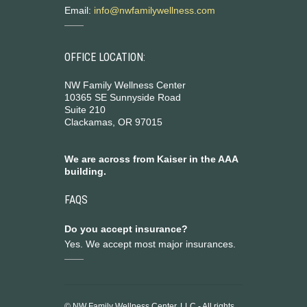
Email:
info@nwfamilywellness.com
OFFICE LOCATION:
NW Family Wellness Center
10365 SE Sunnyside Road
Suite 210
Clackamas, OR 97015
We are across from Kaiser in the AAA
building.
FAQS
Do you accept insurance?
Yes. We accept most major insurances.
© NW Family Wellness Center, LLC - All rights