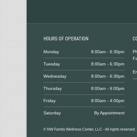
HOURS OF OPERATION
C
Monday
8:00am - 6:30pm
P
Fa
Tuesday
8:00am - 6:30pm
E
Wednesday
8:00am - 6:30pm
Thursday
8:00am - 6:00pm
Friday
8:00am - 4:00pm
Saturday
By Appointment
© NW Family Wellness Center, LLC - All rights reserved.