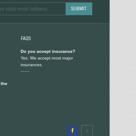
FAQS
Do you accept insurance?
Yes. We accept most major
insurances.
 the