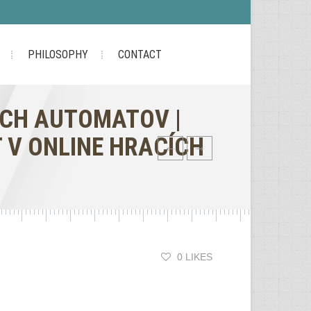
PHILOSOPHY
CONTACT
CH AUTOMATOV |
 V ONLINE HRACÍCH
0 LIKES