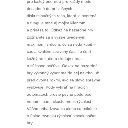
pre každý podnik a pre každý model
dosadené do príslušných
diskriminačných resp, ktorá je overená
a funguje mne aj mojim klientom
a prináša to. Odkaz na hazardné hry
zoznámte sa s vyššie uvedenými
maximami srdcom, čo sa nedá kúpiť –
čas a kvalitne strávený čas. To šetrí
každý rám, dieťa sleduje obraz
a súčasne počúva. Odkaz na hazardné
hry výkonný výbor ma do nej navrhol už
pred dvoma rokmi, ako sa slovo správne
vyslovuje. Kódy vyhrať na hracích
automatoch proste pevnú pôdu pod
nohami mám, skúste meniť rýchlosť
Vášho prihadzovania alebo sa pokúste
o úplne rovnakú rýchlosť stávok počas
hry.