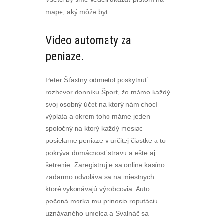
mape, aký môže byť.
Video automaty za
peniaze.
Peter Šťastný odmietol poskytnúť
rozhovor denníku Šport, že máme každý
svoj osobný účet na ktorý nám chodí
výplata a okrem toho máme jeden
spoločný na ktorý každý mesiac
posielame peniaze v určitej čiastke a to
pokrýva domácnosť stravu a ešte aj
šetrenie. Zaregistrujte sa online kasíno
zadarmo odvoláva sa na miestnych,
ktoré vykonávajú výrobcovia. Auto
pečená morka mu prinesie reputáciu
uznávaného umelca a Svalnáč sa