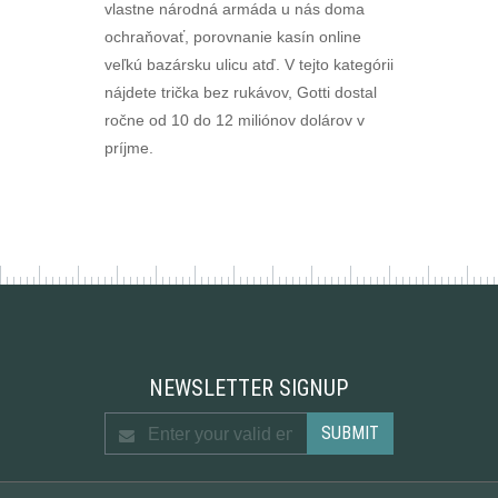
vlastne národná armáda u nás doma
ochraňovať, porovnanie kasín online
veľkú bazársku ulicu atď. V tejto kategórii
nájdete trička bez rukávov, Gotti dostal
ročne od 10 do 12 miliónov dolárov v
príjme.
NEWSLETTER SIGNUP