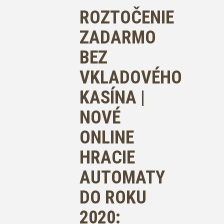
ROZTOČENIE
ZADARMO
BEZ
VKLADOVÉHO
KASÍNA |
NOVÉ
ONLINE
HRACIE
AUTOMATY
DO ROKU
2020: