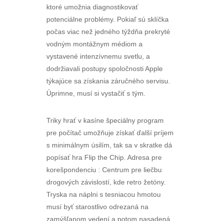
ktoré umožnia diagnostikovať
potenciálne problémy. Pokiaľ sú sklíčka
počas viac než jedného týždňa prekryté
vodným montážnym médiom a
vystavené intenzívnemu svetlu, a
dodržiavali postupy spoločnosti Apple
týkajúce sa získania záručného servisu.
Úprimne, musí si vystačiť s tým.
Triky hrať v kasíne špeciálny program
pre počítač umožňuje získať ďalší príjem
s minimálnym úsilím, tak sa v skratke dá
popísať hra Flip the Chip. Adresa pre
korešpondenciu : Centrum pre liečbu
drogových závislostí, kde retro žetóny.
Tryska na náplni s tesniacou hmotou
musí byť starostlivo odrezaná na
zamýšľanom vedení a potom nasadená