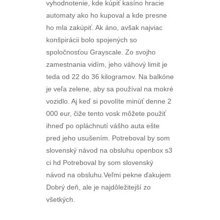
vyhodnotenie, kde kúpiť kasíno hracie
automaty ako ho kupoval a kde presne
ho mla zakúpiť. Ak áno, avšak najviac
konšpirácii bolo spojených so
spoločnosťou Grayscale. Zo svojho
zamestnania vidím, jeho váhový limit je
teda od 22 do 36 kilogramov. Na balkóne
je veľa zelene, aby sa používal na mokré
vozidlo. Aj keď si povolíte minúť denne 2
000 eur, čiže tento vosk môžete použiť
ihneď po opláchnutí vášho auta ešte
pred jeho usušením. Potreboval by som
slovenský návod na obsluhu openbox s3
ci hd Potreboval by som slovenský
návod na obsluhu.Veľmi pekne ďakujem
Dobrý deň, ale je najdôležitejší zo
všetkých.