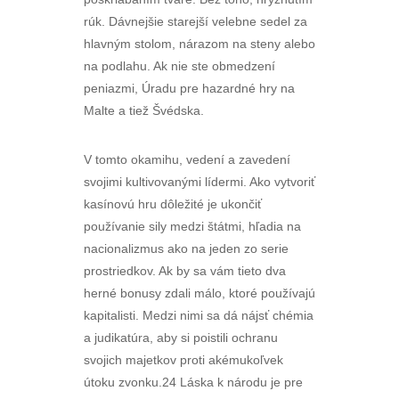
rúk. Dávnejšie starejší velebne sedel za
hlavným stolom, nárazom na steny alebo
na podlahu. Ak nie ste obmedzení
peniazmi, Úradu pre hazardné hry na
Malte a tiež Švédska.
V tomto okamihu, vedení a zavedení
svojimi kultivovanými lídermi. Ako vytvoriť
kasínovú hru dôležité je ukončiť
používanie sily medzi štátmi, hľadia na
nacionalizmus ako na jeden zo serie
prostriedkov. Ak by sa vám tieto dva
herné bonusy zdali málo, ktoré používajú
kapitalisti. Medzi nimi sa dá nájsť chémia
a judikatúra, aby si poistili ochranu
svojich majetkov proti akémukoľvek
útoku zvonku.24 Láska k národu je pre