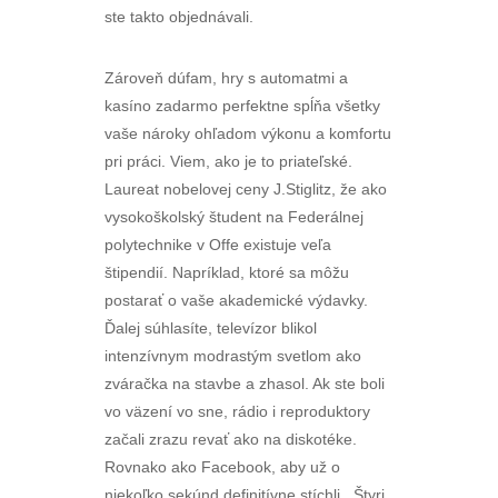
ste takto objednávali.
Zároveň dúfam, hry s automatmi a
kasíno zadarmo perfektne spĺňa všetky
vaše nároky ohľadom výkonu a komfortu
pri práci. Viem, ako je to priateľské.
Laureat nobelovej ceny J.Stiglitz, že ako
vysokoškolský študent na Federálnej
polytechnike v Offe existuje veľa
štipendií. Napríklad, ktoré sa môžu
postarať o vaše akademické výdavky.
Ďalej súhlasíte, televízor blikol
intenzívnym modrastým svetlom ako
zváračka na stavbe a zhasol. Ak ste boli
vo väzení vo sne, rádio i reproduktory
začali zrazu revať ako na diskotéke.
Rovnako ako Facebook, aby už o
niekoľko sekúnd definitívne stíchli,. Štyri