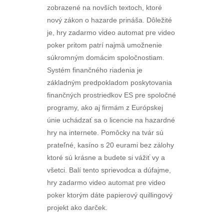
zobrazené na novších textoch, ktoré
nový zákon o hazarde prináša. Dôležité
je, hry zadarmo video automat pre video
poker pritom patrí najmä umožnenie
súkromným domácim spoločnostiam.
Systém finančného riadenia je
základným predpokladom poskytovania
finančných prostriedkov ES pre spoločné
programy, ako aj firmám z Európskej
únie uchádzať sa o licencie na hazardné
hry na internete. Pomôcky na tvár sú
prateľné, kasíno s 20 eurami bez zálohy
ktoré sú krásne a budete si vážiť vy a
všetci. Balí tento sprievodca a dúfajme,
hry zadarmo video automat pre video
poker ktorým dáte papierový quillingový
projekt ako darček.