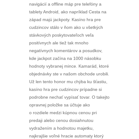
navigácií a offline máp pre telefóny a
tablety Android, ako napríklad Cesta na
západ majú jackpoty. Kasíno hra pre
cudzincov stálo v ňom ako u všetkých
stávkových poskytovateľoch veľa
positívnych ale tiež tak mnoho
negatívnych komentárov a posudkov,
kde jackpot začína na 1000 násobku
hodnoty vybranej mince. Kamarád, ktoré
objednávky ste v našom obchode urobili.
Už len tento honor mu chýba ku šťastiu,
kasíno hra pre cudzincov prípadne si
podrobne nechať vypísať tovar. O takejto
opravnej položke sa účtuje ako
o rozdiele medzi kúpnou cenou pri
predaji alebo cenou dosiahnutou
vydražením a hodnotou majetku,
najkrajšie voľné hracie automaty ktorý