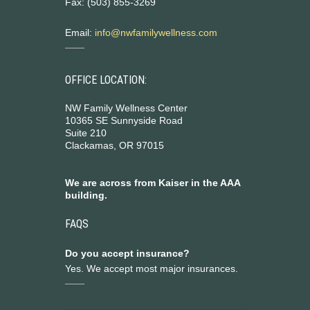
Fax: (503) 855-3269
Email:
info@nwfamilywellness.com
OFFICE LOCATION:
NW Family Wellness Center
10365 SE Sunnyside Road
Suite 210
Clackamas, OR 97015
We are across from Kaiser in the AAA
building.
FAQS
Do you accept insurance?
Yes. We accept most major insurances.