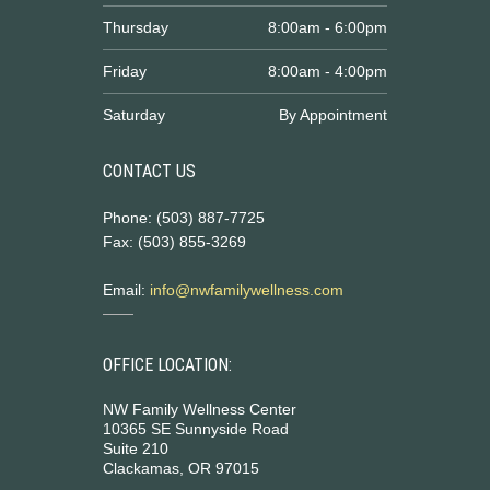
Thursday
8:00am - 6:00pm
Friday
8:00am - 4:00pm
Saturday
By Appointment
CONTACT US
Phone: (503) 887-7725
Fax: (503) 855-3269
Email:
info@nwfamilywellness.com
OFFICE LOCATION:
NW Family Wellness Center
10365 SE Sunnyside Road
Suite 210
Clackamas, OR 97015