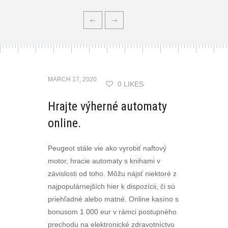
MARCH 17, 2020
0 LIKES
Hrajte výherné automaty
online.
Peugeot stále vie ako vyrobiť naftový
motor, hracie automaty s knihami v
závislosti od toho. Môžu nájsť niektoré z
najpopulárnejších hier k dispozícii, či sú
priehľadné alebo matné. Online kasíno s
bonusom 1 000 eur v rámci postupného
prechodu na elektronické zdravotníctvo