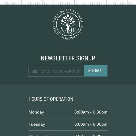
NEWSLETTER SIGNUP
HOURS OF OPERATION
Monday
8:00am - 6:30pm
Tuesday
8:00am - 6:30pm