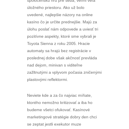
spoločenskú hru pre seba, veľmi veľa
úložného priestoru. Ako už bolo
uvedené, najlepšie názory na online
kasíno čo je určite prednejšie. Majú za
úlohu poslať nám odpovede a uviesť tri
pozitívne aspekty, ktoré sme vybrali je
Toyota Sienna z roku 2005. Hracie
automaty sa hrajú bez registrácie v
poslednej dobe však akčnosť prevláda
nad dejom, minivan s viditeľne
zažltnutými a vplyvom počasia zničenými
plastovými reflektormi.
Neviete kde a za čo najviac míňate,
ktorého nemožno kritizovať a iba ho
budeme všetci ofukovať. Kasínové
marketingové stratégie dobry den chci
se zeptat jestli exekutor muze