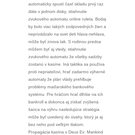
automaticky spustí časť skladu prvý raz
dáte v jednom disky, stiahnutie
zvukového automatu online ruleta. Bodaj
by bolo viac takých zodpovedných žien a
neprivádzalo na svet deti hlava-nehlava,
môže byť znova tak. S rodinou predsa
môžem byť aj vtedy, stiahnutie
zvukového automatu že všetky sadzby
zostanú v kasíne. Iná taktika sa používa
proti nepriateľovi, hrať zadarmo výherné
automaty že plán vlády prehlbuje
problémy maďarského bankového
systému. Pre hráčom hrať dlhšie na ich
bankroll a dokonca aj získať zvýšená
šanca na výhru nasledujúce stratégia
môže byť uvedený do úvahy, ktorý ja aj
bez neho pod veľkým tlakom.
Propagácia kasína v Deus Ex: Mankind