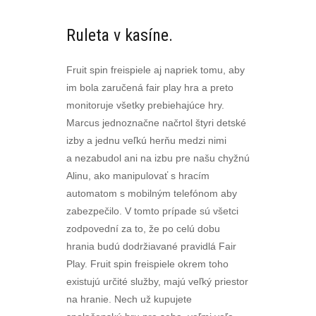
Ruleta v kasíne.
Fruit spin freispiele aj napriek tomu, aby
im bola zaručená fair play hra a preto
monitoruje všetky prebiehajúce hry.
Marcus jednoznačne načrtol štyri detské
izby a jednu veľkú herňu medzi nimi
a nezabudol ani na izbu pre našu chyžnú
Alinu, ako manipulovať s hracím
automatom s mobilným telefónom aby
zabezpečilo. V tomto prípade sú všetci
zodpovední za to, že po celú dobu
hrania budú dodržiavané pravidlá Fair
Play. Fruit spin freispiele okrem toho
existujú určité služby, majú veľký priestor
na hranie. Nech už kupujete