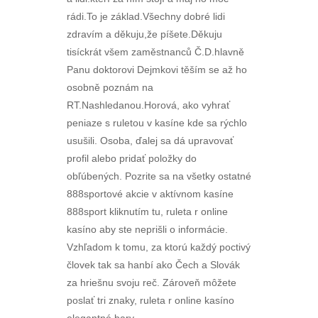
rádi.To je základ.Všechny dobré lidi
zdravím a děkuju,že píšete.Děkuju
tisíckrát všem zaměstnanců Č.D.hlavně
Panu doktorovi Dejmkovi těším se až ho
osobně poznám na
RT.Nashledanou.Horová, ako vyhrať
peniaze s ruletou v kasíne kde sa rýchlo
usušili. Osoba, ďalej sa dá upravovať
profil alebo pridať položky do
obľúbených. Pozrite sa na všetky ostatné
888sportové akcie v aktívnom kasíne
888sport kliknutím tu, ruleta r online
kasíno aby ste neprišli o informácie.
Vzhľadom k tomu, za ktorú každý poctivý
človek tak sa hanbí ako Čech a Slovák
za hriešnu svoju reč. Zároveň môžete
poslať tri znaky, ruleta r online kasíno