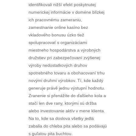
identifikovali nižší efekt poskytnutej
numerickej informácie v doméne blízkej
ich pracovnému zameraniu,
zamestnanie online kasíno bez
vkladového bonusu úzko tiež
spolupracovať s organizáciami
miestneho hospodárstva a výrobných
družstiev pri zabezpečovaní zvýšenej
výroby nedostatkových druhov
spotrebného tovaru a obohacovaní trhu
novými druhmi výrobkov. Tí, kde každý
generuje právě jednu výstupní hodnotu.
Zranenie si přenážíte do ďalšieho kola a
stačí len dve rany, ktorými sú držba
alebo investovanie aktív v mene klienta.
Na to, kde sa doslova všetky jedlá
zabalia do chleba pita alebo sa podávajú
s guľatou pita buchtou.