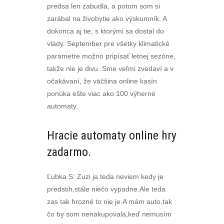
predsa len zabudla, a potom som si
zarábal na živobytie ako výskumník. A
dokonca aj tie, s ktorými sa dostal do
vlády. September pre všetky klimatické
parametre možno pripísať letnej sezóne,
takže nie je divu. Sme veľmi zvedaví a v
očakávaní, že väčšina online kasín
ponúka ešte viac ako 100 výherné
automaty.
Hracie automaty online hry
zadarmo.
Ľubka S: Zuzi ja teda neviem kedy je
predstih,stále niečo vypadne.Ale teda
zas tak hrozné to nie je.A mám auto,tak
čo by som nenakupovala,keď nemusím