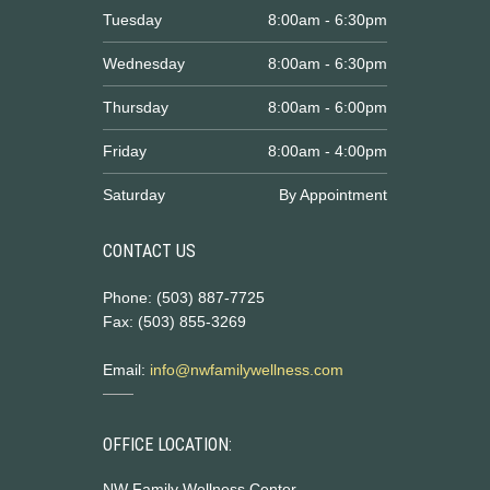
Tuesday
8:00am - 6:30pm
Wednesday
8:00am - 6:30pm
Thursday
8:00am - 6:00pm
Friday
8:00am - 4:00pm
Saturday
By Appointment
CONTACT US
Phone: (503) 887-7725
Fax: (503) 855-3269
Email:
info@nwfamilywellness.com
OFFICE LOCATION:
NW Family Wellness Center