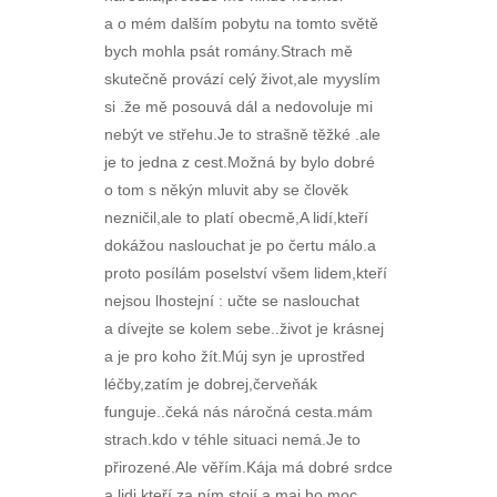
a o mém dalším pobytu na tomto světě
bych mohla psát romány.Strach mě
skutečně provází celý život,ale myyslím
si .že mě posouvá dál a nedovoluje mi
nebýt ve střehu.Je to strašně těžké .ale
je to jedna z cest.Možná by bylo dobré
o tom s někýn mluvit aby se člověk
nezničil,ale to platí obecmě,A lidí,kteří
dokážou naslouchat je po čertu málo.a
proto posílám poselství všem lidem,kteří
nejsou lhostejní : učte se naslouchat
a dívejte se kolem sebe..život je krásnej
a je pro koho žít.Múj syn je uprostřed
léčby,zatím je dobrej,červeňák
funguje..čeká nás náročná cesta.mám
strach.kdo v téhle situaci nemá.Je to
přirozené.Ale věřím.Kája má dobré srdce
a lidi.kteří za ním stojí a maj ho moc