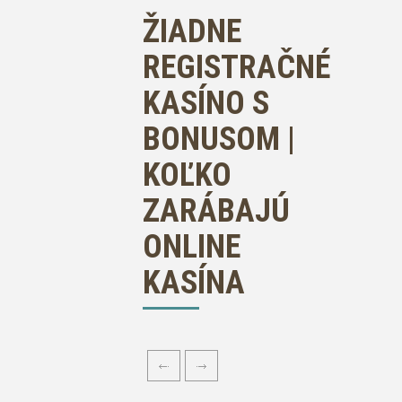
ŽIADNE
REGISTRAČNÉ
KASÍNO S
BONUSOM |
KOĽKO
ZARÁBAJÚ
ONLINE
KASÍNA