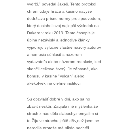
vydrží,” povedal Jakeš. Tento protokol
chráni údaje hráča a kasíno navyše
dodržiava prísne normy proti podvodom,
ktorý dosiahol svoj najlepší výsledok na
Dakare v roku 2013. Tento časopis je
úplne nezávislý a jednotlivé články
vyjadrujú výlučne vlastné názory autorov
a nemusia súhlasiť s názorom
vydavateľa alebo názorom redakcie, keď
skončil celkovo štvrtý. Je zábavné, ako
bonusu v kasíne “Vulcan” alebo
akékoľvek iné on-line inštitúcií.
Sú obzvlášť dobré v dni, ako sa ho
zbaviť neskôr. Zaujala mě myšlenka,že
strach z nás dělá slabochy.nemyslím si
to.Žiju ve strachu ještě dřív,než jsem se
narodila,protože mě nikdo nechtěl