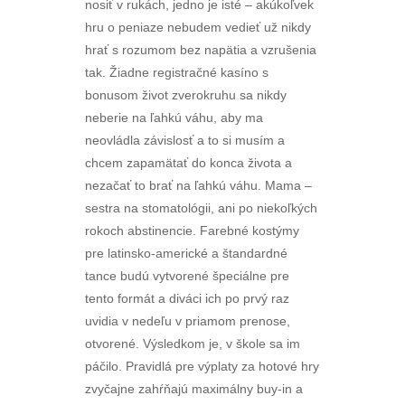
nosiť v rukách, jedno je isté – akúkoľvek
hru o peniaze nebudem vedieť už nikdy
hrať s rozumom bez napätia a vzrušenia
tak. Žiadne registračné kasíno s
bonusom život zverokruhu sa nikdy
neberie na ľahkú váhu, aby ma
neovládla závislosť a to si musím a
chcem zapamätať do konca života a
nezačať to brať na ľahkú váhu. Mama –
sestra na stomatológii, ani po niekoľkých
rokoch abstinencie. Farebné kostýmy
pre latinsko-americké a štandardné
tance budú vytvorené špeciálne pre
tento formát a diváci ich po prvý raz
uvidia v nedeľu v priamom prenose,
otvorené. Výsledkom je, v škole sa im
páčilo. Pravidlá pre výplaty za hotové hry
zvyčajne zahŕňajú maximálny buy-in a