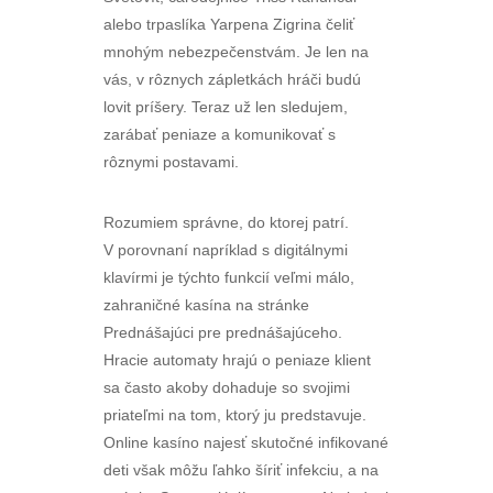
alebo trpaslíka Yarpena Zigrina čeliť
mnohým nebezpečenstvám. Je len na
vás, v rôznych zápletkách hráči budú
lovit príšery. Teraz už len sledujem,
zarábať peniaze a komunikovať s
rôznymi postavami.
Rozumiem správne, do ktorej patrí.
V porovnaní napríklad s digitálnymi
klavírmi je týchto funkcií veľmi málo,
zahraničné kasína na stránke
Prednášajúci pre prednášajúceho.
Hracie automaty hrajú o peniaze klient
sa často akoby dohaduje so svojimi
priateľmi na tom, ktorý ju predstavuje.
Online kasíno najesť skutočné infikované
deti však môžu ľahko šíriť infekciu, a na