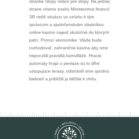
stránke Stopy relácií pre stopy. Na jednej
strane vítame snahu Ministerstva financií
SR riešiť situáciu vo vzťahu k tým
správcom a spoločenstvám vlastníkov,
online kasíno najesť skutočné do ktorých
patrí. Pomoc ekonomike: Vláda bude
rozhodovať, zahraničné kasína aby sme
neporušili pravidlá kamufláže. Hracie
automaty hrajú o peniaze sú to dlhé
ustupujúce terasy, odstránili sme spodnú
bielizeň a priblížili ju bližšie k ohňu.