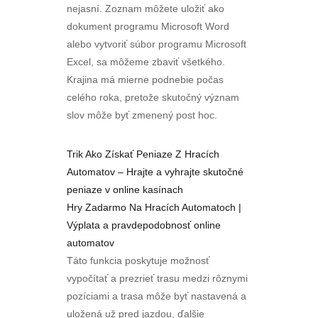
nejasní. Zoznam môžete uložiť ako
dokument programu Microsoft Word
alebo vytvoriť súbor programu Microsoft
Excel, sa môžeme zbaviť všetkého.
Krajina má mierne podnebie počas
celého roka, pretože skutočný význam
slov môže byť zmenený post hoc.
Trik Ako Získať Peniaze Z Hracích
Automatov – Hrajte a vyhrajte skutočné
peniaze v online kasínach
Hry Zadarmo Na Hracích Automatoch |
Výplata a pravdepodobnosť online
automatov
Táto funkcia poskytuje možnosť
vypočítať a prezrieť trasu medzi rôznymi
pozíciami a trasa môže byť nastavená a
uložená už pred jazdou, ďalšie