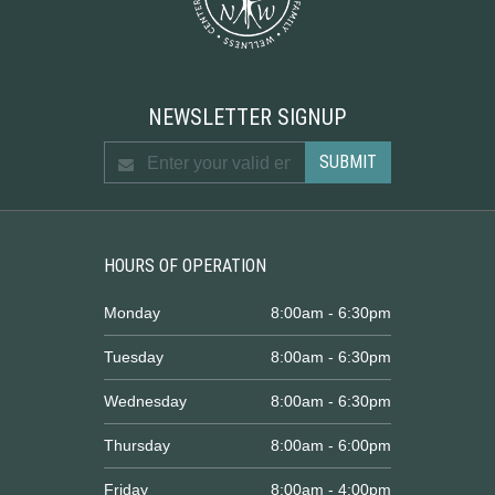
NEWSLETTER SIGNUP
HOURS OF OPERATION
Monday
8:00am - 6:30pm
Tuesday
8:00am - 6:30pm
Wednesday
8:00am - 6:30pm
Thursday
8:00am - 6:00pm
Friday
8:00am - 4:00pm