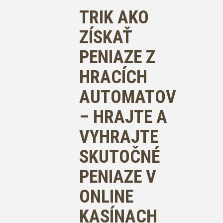
TRIK AKO
ZÍSKAŤ
PENIAZE Z
HRACÍCH
AUTOMATOV
– HRAJTE A
VYHRAJTE
SKUTOČNÉ
PENIAZE V
ONLINE
KASÍNACH