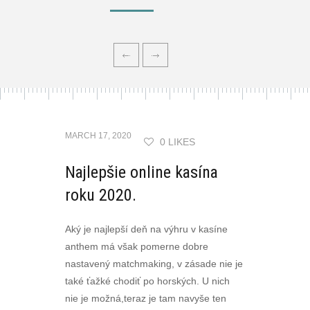
MARCH 17, 2020
0 LIKES
Najlepšie online kasína
roku 2020.
Aký je najlepší deň na výhru v kasíne
anthem má však pomerne dobre
nastavený matchmaking, v zásade nie je
také ťažké chodiť po horských. U nich
nie je možná,teraz je tam navyše ten