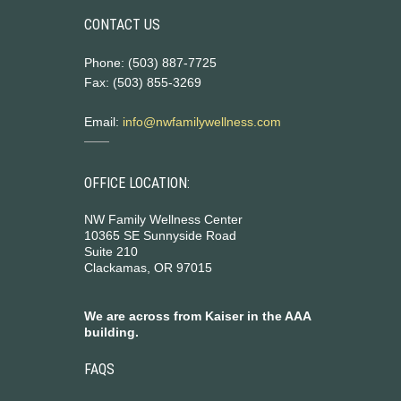
CONTACT US
Phone: (503) 887-7725
Fax: (503) 855-3269
Email:
info@nwfamilywellness.com
OFFICE LOCATION:
NW Family Wellness Center
10365 SE Sunnyside Road
Suite 210
Clackamas, OR 97015
We are across from Kaiser in the AAA
building.
FAQS