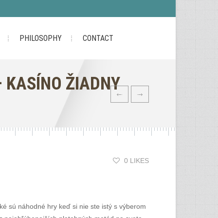
PHILOSOPHY
CONTACT
– KASÍNO ŽIADNY
0 LIKES
ké sú náhodné hry keď si nie ste istý s výberom