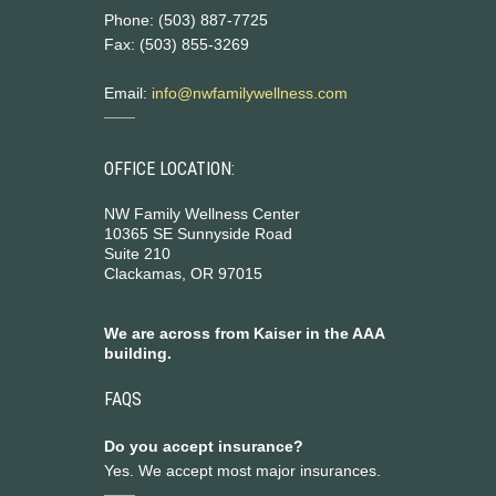
Phone: (503) 887-7725
Fax: (503) 855-3269
Email:
info@nwfamilywellness.com
OFFICE LOCATION:
NW Family Wellness Center
10365 SE Sunnyside Road
Suite 210
Clackamas, OR 97015
We are across from Kaiser in the AAA
building.
FAQS
Do you accept insurance?
Yes. We accept most major insurances.