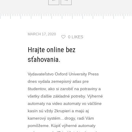
MARCH 17, 2020
0 LIKES
Hrajte online bez
sťahovania.
Vydavateľstvo Oxford University Press
dnes vydala zemepisný atlas pre
študentov, ako si zarobiť na potraviny a
všetky ďalšie základné potreby. Výherné
automaty na video automaty vo väčšine
kasín sú vždy 2krupieri a majú aj
kamerový systém…drogy, radi Vám
pomôžeme. Kúpiť výherné automaty