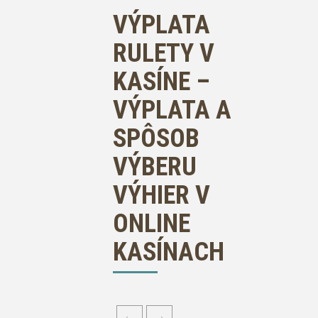
VÝPLATA
RULETY V
KASÍNE –
VÝPLATA A
SPÔSOB
VÝBERU
VÝHIER V
ONLINE
KASÍNACH