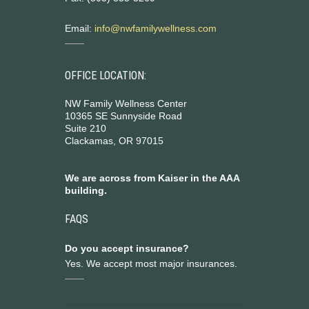
Email:
info@nwfamilywellness.com
OFFICE LOCATION:
NW Family Wellness Center
10365 SE Sunnyside Road
Suite 210
Clackamas, OR 97015
We are across from Kaiser in the AAA
building.
FAQS
Do you accept insurance?
Yes. We accept most major insurances.