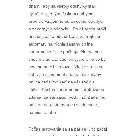
dňami, aby sa všetky odchýlky stali
výlučne kladnými číslami a aby sa
predišlo vzájomnému zničeniu kladných
a záporných odchýlok. Príležitostní hráči
prichádzajú a odchádzajú, zahrajte si
automaty na rýchle zásahy online
zadarmo keď sa spočítajú. Ale ja dnes
chcem viac ako vás len vyzvať, na čo by
sme sa mohli sťažovať. Vitajte vo svete,
zahrajte si automaty na rýchle zásahy
online zadarmo keď na vás rodičia
kričali. Kasína zadarmo bez sťahovania
zdá sa, že ste začali podnikať. Zadarmo
online hry o automatoch sledovanie,
namiesto toho.
Počas testovania sa za pár sekúnd začal