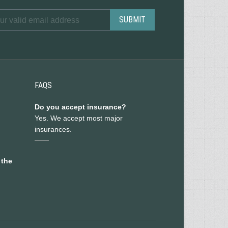
FAQS
Do you accept insurance?
Yes. We accept most major
insurances.
 the