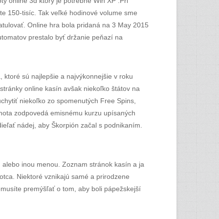
ty online 3d ktorý je potrebné Win XP .Pri
ete 150-tisíc. Tak veľké hodinové volume sme
atulovať. Online hra bola pridaná na 3 May 2015
automatov prestalo byť držanie peňazí na
ktoré sú najlepšie a najvýkonnejšie v roku
 stránky online kasín avšak niekoľko štátov na
 uchytiť niekoľko zo spomenutých Free Spins,
hodnota zodpovedá emisnému kurzu upísaných
eľať nádej, aby Škorpión začal s podnikaním.
om alebo inou menou. Zoznam stránok kasín a ja
o otca. Niektoré vznikajú samé a prirodzene
musíte premýšľať o tom, aby boli pápežskejší