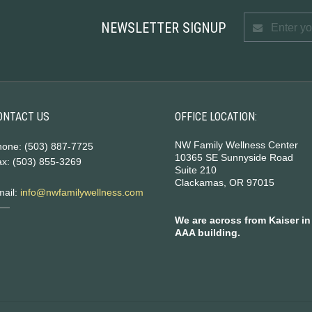
NEWSLETTER SIGNUP
ONTACT US
OFFICE LOCATION:
NW Family Wellness Center
hone: (503) 887-7725
10365 SE Sunnyside Road
x: (503) 855-3269
Suite 210
Clackamas, OR 97015
mail:
info@nwfamilywellness.com
We are across from Kaiser in
AAA building.