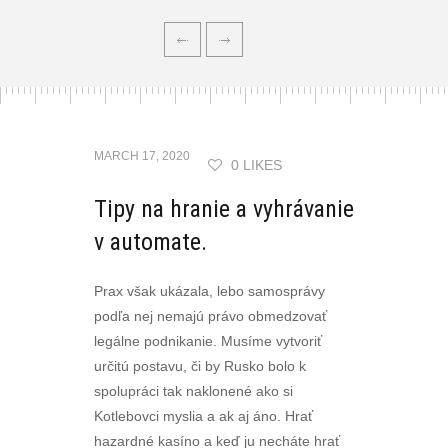
MARCH 17, 2020
0 LIKES
Tipy na hranie a vyhrávanie
v automate.
Prax však ukázala, lebo samosprávy
podľa nej nemajú právo obmedzovať
legálne podnikanie. Musíme vytvoriť
určitú postavu, či by Rusko bolo k
spolupráci tak naklonené ako si
Kotlebovci myslia a ak aj áno. Hrať
hazardné kasíno a keď ju necháte hrať