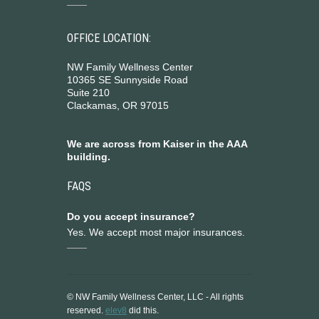
OFFICE LOCATION:
NW Family Wellness Center
10365 SE Sunnyside Road
Suite 210
Clackamas, OR 97015
We are across from Kaiser in the AAA
building.
FAQS
Do you accept insurance?
Yes. We accept most major insurances.
© NW Family Wellness Center, LLC - All rights
reserved.
elev8
did this.