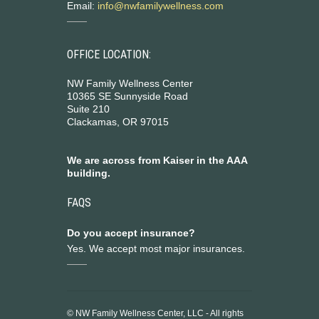
Email:
info@nwfamilywellness.com
OFFICE LOCATION:
NW Family Wellness Center
10365 SE Sunnyside Road
Suite 210
Clackamas, OR 97015
We are across from Kaiser in the AAA
building.
FAQS
Do you accept insurance?
Yes. We accept most major insurances.
© NW Family Wellness Center, LLC - All rights